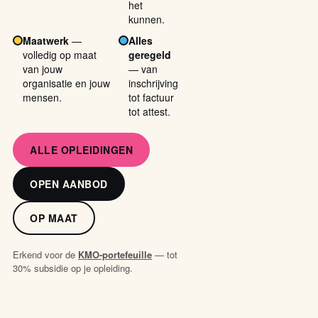
het
kunnen.
Maatwerk
—
Alles
volledig op maat
geregeld
van jouw
— van
organisatie en jouw
inschrijving
mensen.
tot factuur
tot attest.
ALLE OPLEIDINGEN
OPEN AANBOD
OP MAAT
Erkend voor de
KMO-portefeuille
— tot
30% subsidie op je opleiding.