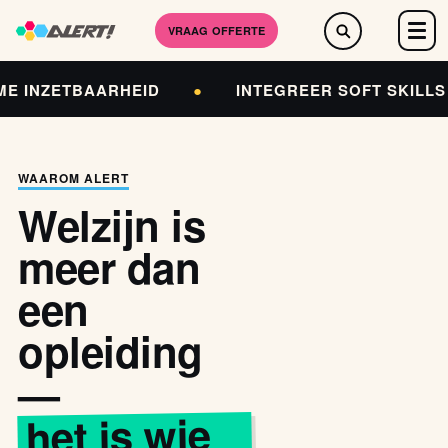
VRAAG OFFERTE
E INZETBAARHEID
●
INTEGREER SOFT SKILLS
WAAROM ALERT
Welzijn is
meer dan
een
opleiding
—
het is wie