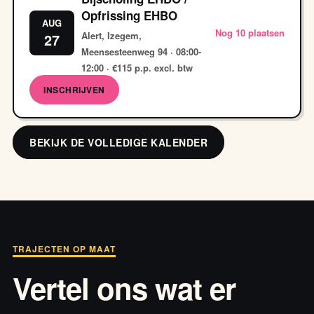
Opfrissing EHBO
AUG
Nog 10 plaatsen
Alert, Izegem,
27
Meensesteenweg 94 · 08:00-
12:00 · €115 p.p. excl. btw
INSCHRIJVEN
BEKIJK DE VOLLEDIGE KALENDER
TRAJECTEN OP MAAT
Vertel ons wat er