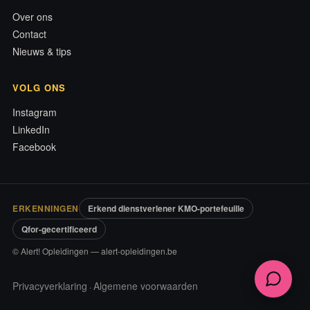
Over ons
Contact
Nieuws & tips
VOLG ONS
Instagram
LinkedIn
Facebook
ERKENNINGEN
Erkend dienstverlener KMO-portefeuille
Qfor-gecertificeerd
© Alert! Opleidingen — alert-opleidingen.be
Privacyverklaring
Algemene voorwaarden
·