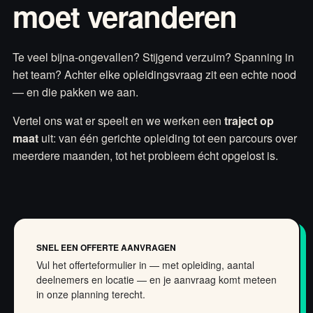
moet veranderen
Te veel bijna-ongevallen? Stijgend verzuim? Spanning in
het team? Achter elke opleidingsvraag zit een echte nood
— en die pakken we aan.
Vertel ons wat er speelt en we werken een
traject op
maat
uit: van één gerichte opleiding tot een parcours over
meerdere maanden, tot het probleem écht opgelost is.
SNEL EEN OFFERTE AANVRAGEN
Vul het offerteformulier in — met opleiding, aantal
deelnemers en locatie — en je aanvraag komt meteen
in onze planning terecht.