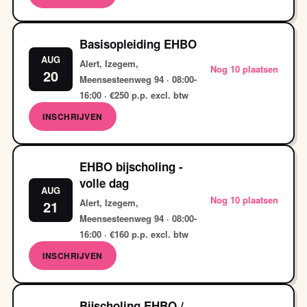
Basisopleiding EHBO
AUG
Alert, Izegem,
Nog 10 plaatsen
20
Meensesteenweg 94 · 08:00-
16:00 · €250 p.p. excl. btw
INSCHRIJVEN
EHBO bijscholing -
volle dag
AUG
Nog 10 plaatsen
Alert, Izegem,
21
Meensesteenweg 94 · 08:00-
16:00 · €160 p.p. excl. btw
INSCHRIJVEN
Bijscholing EHBO /