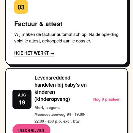
03
Factuur & attest
Wij maken de factuur automatisch op. Na de opleiding
volgt je attest, gekoppeld aan je dossier.
HOE HET WERKT →
Levensreddend
handelen bij baby's en
kinderen
AUG
(kinderopvang)
Nog 9 plaatsen
19
Alert, Izegem,
Meensesteenweg 94 · 19:00-
22:00 · €60 p.p. excl. btw
INSCHRIJVEN